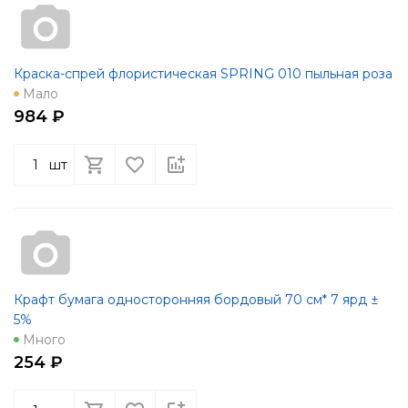
Краска-спрей флористическая SPRING 010 пыльная роза
Мало
984 ₽
шт
Крафт бумага односторонняя бордовый 70 см* 7 ярд ±
5%
Много
254 ₽