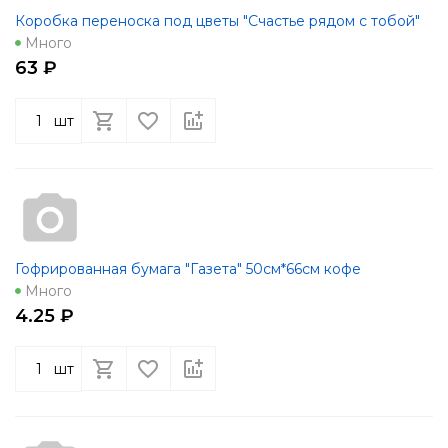
Коробка переноска под цветы "Счастье рядом с тобой"
Много
63 ₽
шт
Гофрированная бумага "Газета" 50см*66см кофе
Много
4.25 ₽
шт