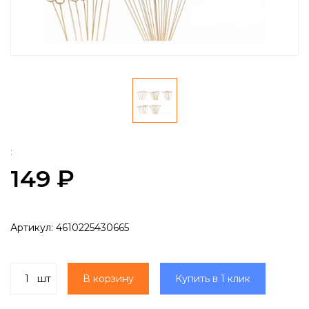
:
149 ₽
Артикул:
4610225430665
шт
В корзину
Купить в 1 клик