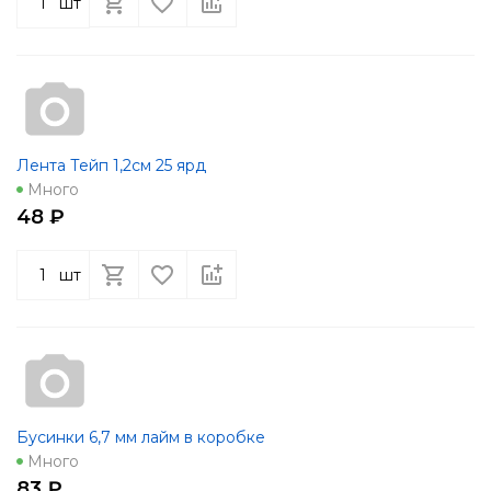
шт
Лента Тейп 1,2см 25 ярд
Много
48 ₽
шт
Бусинки 6,7 мм лайм в коробке
Много
83 ₽