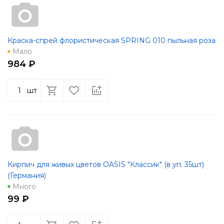
Краска-спрей флористическая SPRING 010 пыльная роза
Мало
984 ₽
шт
Кирпич для живых цветов OASIS "Классик" (в уп. 35шт)
(Германия)
Много
99 ₽