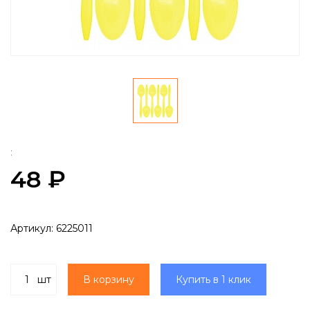
:
48 ₽
Артикул:
6225011
шт
В корзину
Купить в 1 клик