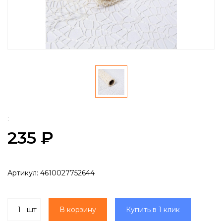
:
235 ₽
Артикул:
4610027752644
шт
В корзину
Купить в 1 клик