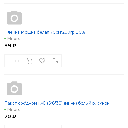
Пленка Мошка белая 70см*200гр ± 5%
Много
99 ₽
шт
Пакет с ж/дном №0 (6*8*30) (мини) белый рисунок
Много
20 ₽