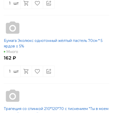
шт
Бумага Эколюкс однотонный жёлтый пастель 70см * 5
ярдов ± 5%
Много
162 ₽
шт
Трапеция со спинкой 210*120*70 с тиснением "Ты в моем