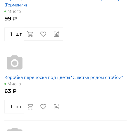
(Германия)
Много
99 ₽
шт
Коробка переноска под цветы "Счастье рядом с тобой"
Много
63 ₽
шт