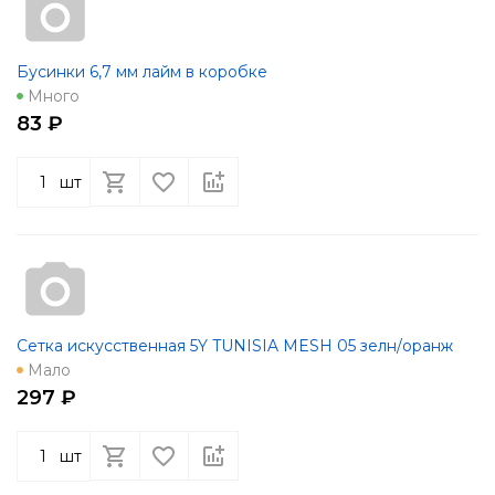
Бусинки 6,7 мм лайм в коробке
Много
83 ₽
шт
Сетка искусственная 5Y TUNISIA MESH 05 зелн/оранж
Мало
297 ₽
шт