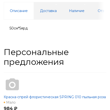
Описание
Доставка
Наличие
Отзывы
50см*5ярд
Персональные
предложения
Краска-спрей флористическая SPRING 010 пыльная роза
Мало
984 ₽