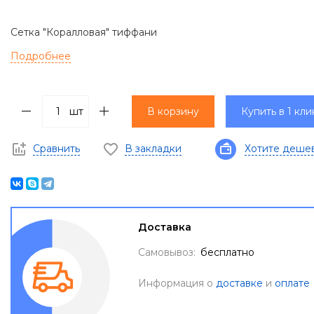
Сетка "Коралловая" тиффани
Подробнее
шт
В корзину
Купить в 1 кли
Сравнить
В закладки
Хотите деше
Доставка
Самовывоз:
бесплатно
Информация о
доставке
и
оплате