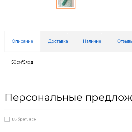
Описание
Доставка
Наличие
Отзывы
50см*5ярд
Персональные предло
Выбрать все