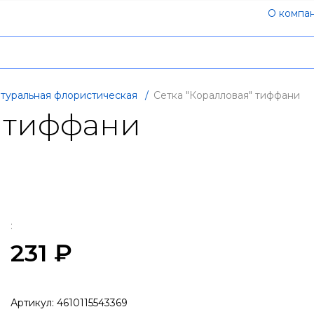
О компа
атуральная флористическая
/
Сетка "Коралловая" тиффани
" тиффани
:
231 ₽
Артикул:
4610115543369