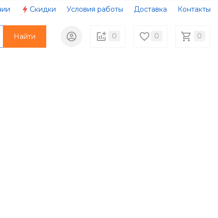
нии
Скидки
Условия работы
Доставка
Контакты
0
0
0
Найти