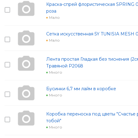
Краска-спрей флористическая SPRING 0
роза
Мало
Сетка искусственная 5Y TUNISIA MESH 
Мало
Лента простая Гладкая без тиснения (2с
Травяной Р2068
Много
Бусинки 6,7 мм лайм в коробке
Много
Коробка переноска под цветы "Счастье 
тобой"
Много