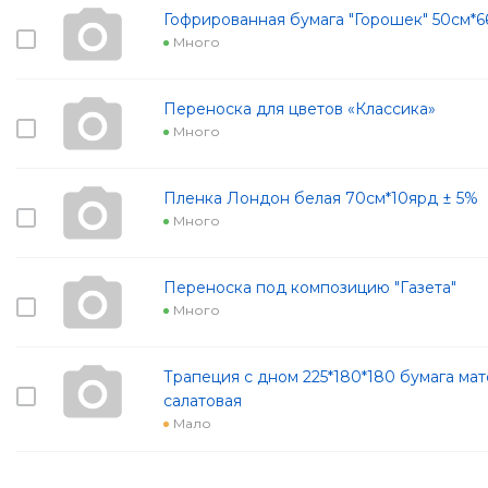
Гофрированная бумага "Горошек" 50см*6
Много
Переноска для цветов «Классика»
Много
Пленка Лондон белая 70см*10ярд ± 5%
Много
Переноска под композицию "Газета"
Много
Трапеция с дном 225*180*180 бумага мат
салатовая
Мало